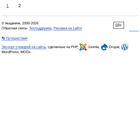
1
2
© Академик, 2000-2026
18+
Обратная связь:
Техподдержка
,
Реклама на сайте
👣 Путешествия
Экспорт словарей на сайты
, сделанные на PHP,
Joomla,
Drupal,
WordPress, MODx.