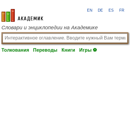
EN
DE
ES
FR
academic.ru
Словари и энциклопедии на Академике
Толкования
Переводы
Книги
Игры ⚽